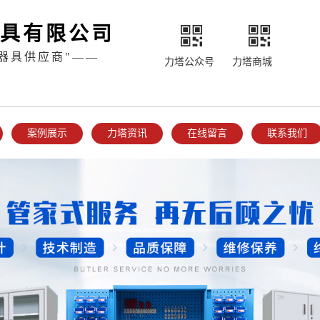
具有限公司
器具供应商"——
力塔公众号
力塔商城
案例展示
力塔资讯
在线留言
联系我们