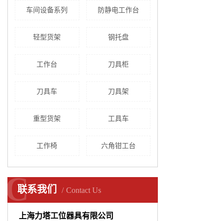
车间设备系列
防静电工作台
轻型货架
钢托盘
工作台
刀具柜
刀具车
刀具架
重型货架
工具车
工作椅
六角钳工台
C
C
联系我们
Contact Us
上海力塔工位器具有限公司