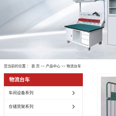
您当前的位置 ：
首 页
>>
产品中心
>>
物流台车
物流台车
车间设备系列
仓储货架系列