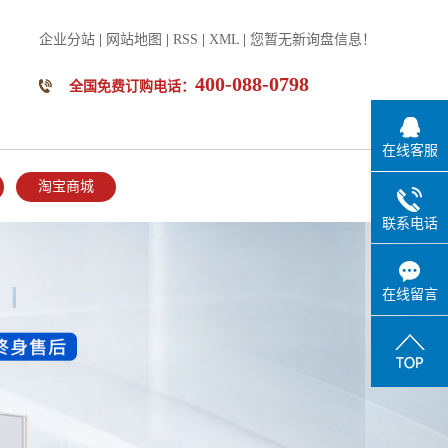
企业分站
|
网站地图
|
RSS
|
XML
|
您暂无新询盘信息！
400-088-0798
全国免费订购电话：
在线客服
淘宝商城
联系电话
在线留言