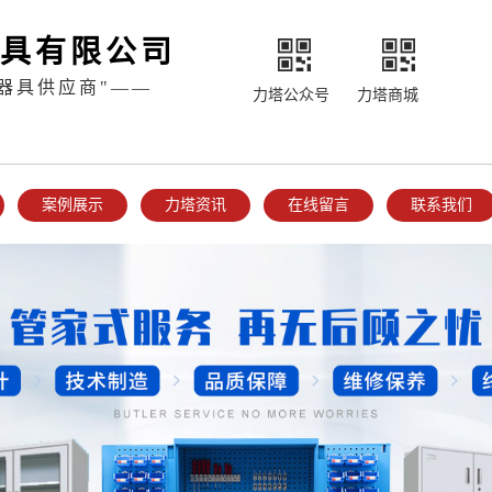
具有限公司
器具供应商"——
力塔公众号
力塔商城
案例展示
力塔资讯
在线留言
联系我们