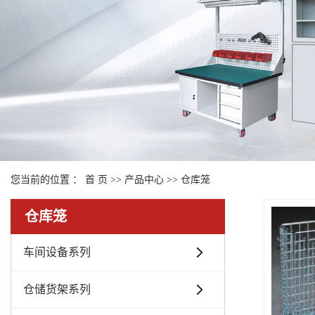
您当前的位置 ：
首 页
>>
产品中心
>>
仓库笼
仓库笼
车间设备系列
仓储货架系列