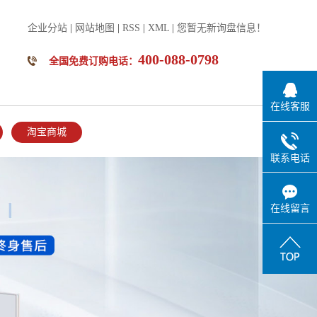
企业分站
|
网站地图
|
RSS
|
XML
|
您暂无新询盘信息！
400-088-0798
全国免费订购电话：
在线客服
淘宝商城
联系电话
在线留言