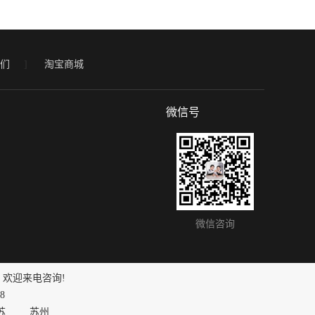
们
]
淘宝商城
微信号
微信咨询
, 欢迎来电咨询!
8
苏
苏州