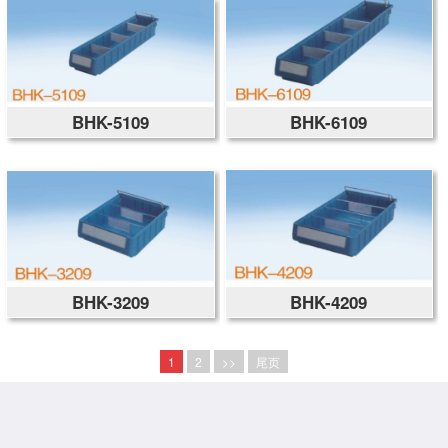
BHK-5109
BHK-6109
BHK-3209
BHK-4209
1
2
>>
尾页