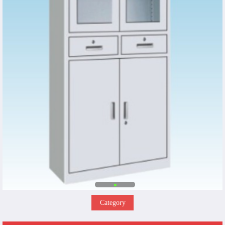
Category