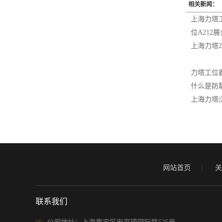
相关新闻：
上海力塔工
位A21
上海力塔2
力塔工位
什么是防
上海力塔|
网站首页
]
关
联系我们