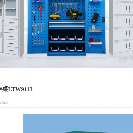
桌LTW9113
9-18