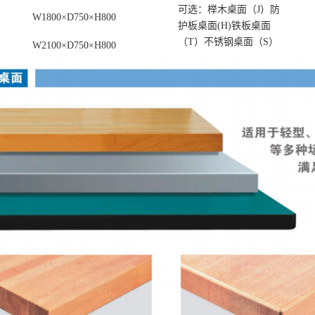
可选：榉木桌面（J）防
W1800×D750×H800
护板桌面(H)铁板桌面
（T）不锈钢桌面（S）
W2100×D750×H800