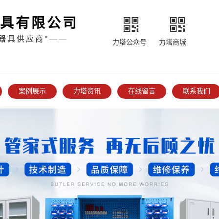
具有限公司
器具供应商"——
力塔公众号
力塔商城
案例展示
力塔资讯
在线留言
联系我们