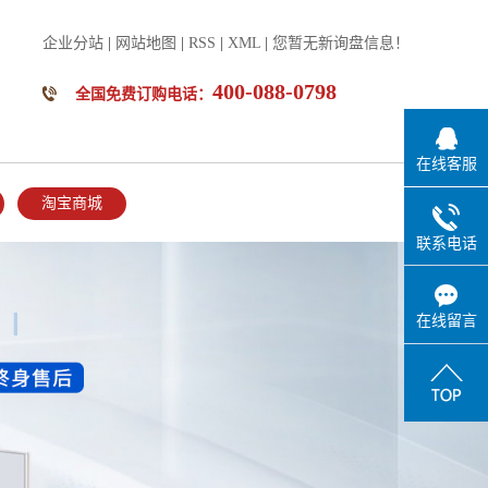
企业分站
|
网站地图
|
RSS
|
XML
|
您暂无新询盘信息！
400-088-0798
全国免费订购电话：
在线客服
淘宝商城
联系电话
在线留言