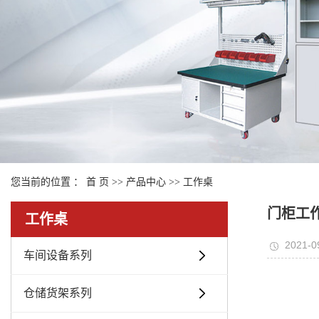
您当前的位置 ：
首 页
>>
产品中心
>>
工作桌
门柜工作
工作桌
2021-0
车间设备系列
仓储货架系列