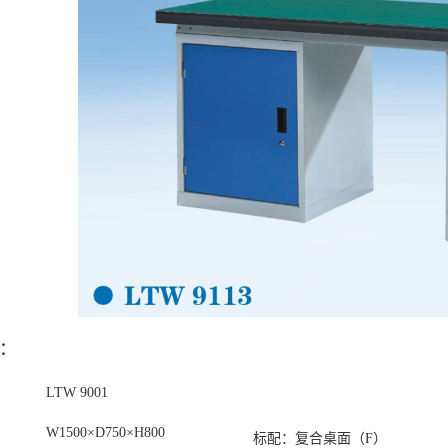
：
LTW 9001
W1500×D750×H800
标配：复合桌面（F）