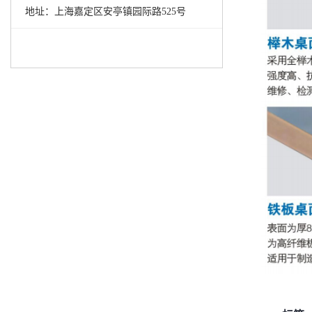
地址：上海嘉定区安亭镇园际路525号