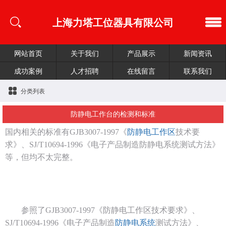
上海力塔工位器具有限公司
网站首页
关于我们
产品展示
新闻资讯
成功案例
人才招聘
在线留言
联系我们
分类列表
防静电工作台的检测和标准
国内相关的标准有
GJB3007-1997《
防静电工作区
技术要
求》、
SJ/T10694-1996《电子产品制造防静电系统测试方法》
等，但均不太完整。
参照了
GJB3007-1997《防静电工作区技术要求》、
SJ/T10694-1996《电子产品制造
防静电系统
测试方法》、